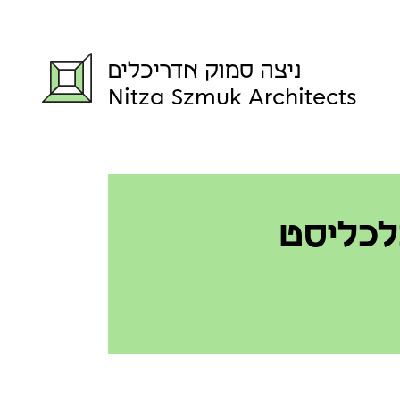
ניצה סמוק אדריכלים
Nitza Szmuk Architects
כלכליסט