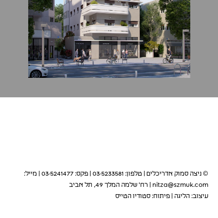
© ניצה סמוק אדריכלים | טלפון: 03-5233581 | פקס: 03-5241477 | מייל:
nitza@szmuk.com
| רח' שלמה המלך 49, תל אביב
עיצוב:
הליגה
|
פיתוח:
סטודיו הטייס