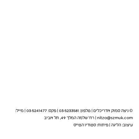
© ניצה סמוק אדריכלים | טלפון: 03-5233581 | פקס: 03-5241477 | מייל:
nitza@szmuk.com
| רח' שלמה המלך 49, תל אביב
עיצוב:
הליגה
|
פיתוח:
סטודיו הטייס